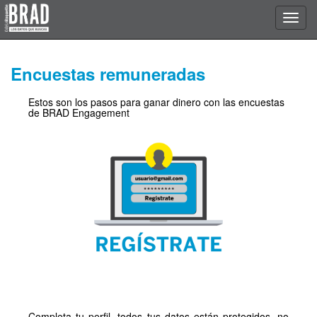
Encuestas remuneradas
Estos son los pasos para ganar dinero con las encuestas
de BRAD Engagement
Completa tu perfil, todos tus datos están protegidos, no