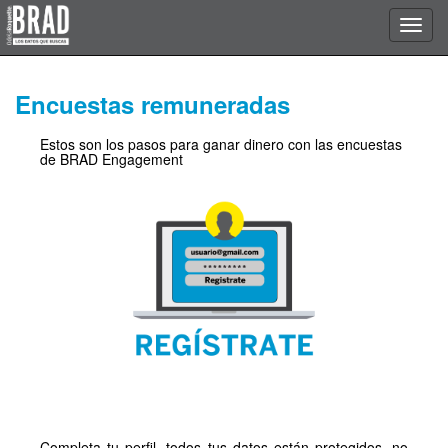
Encuestas remuneradas
Estos son los pasos para ganar dinero con las encuestas
de BRAD Engagement
Completa tu perfil, todos tus datos están protegidos, no