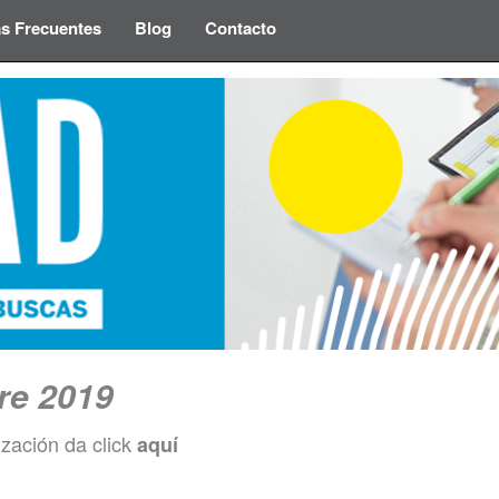
s Frecuentes
Blog
Contacto
re 2019
ización da click
aquí